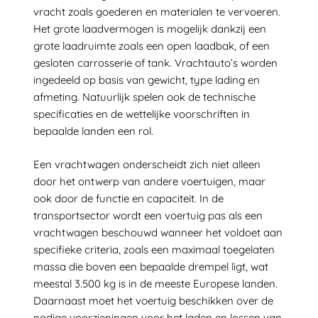
vracht zoals goederen en materialen te vervoeren.
Het grote laadvermogen is mogelijk dankzij een
grote laadruimte zoals een open laadbak, of een
gesloten carrosserie of tank. Vrachtauto’s worden
ingedeeld op basis van gewicht, type lading en
afmeting. Natuurlijk spelen ook de technische
specificaties en de wettelijke voorschriften in
bepaalde landen een rol.
Een vrachtwagen onderscheidt zich niet alleen
door het ontwerp van andere voertuigen, maar
ook door de functie en capaciteit. In de
transportsector wordt een voertuig pas als een
vrachtwagen beschouwd wanneer het voldoet aan
specifieke criteria, zoals een maximaal toegelaten
massa die boven een bepaalde drempel ligt, wat
meestal 3.500 kg is in de meeste Europese landen.
Daarnaast moet het voertuig beschikken over de
nodige voorzieningen voor het laden en lossen van