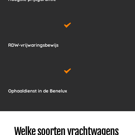
RDW-vrijwaringsbewijs
Ophaaldienst in de Benelux
Welke soorten vrachtwagens