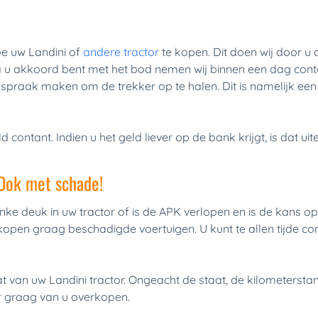
e uw Landini of 
andere tractor
 te kopen. Dit doen wij door u 
 u akkoord bent met het bod nemen wij binnen een dag cont
raak maken om de trekker op te halen. Dit is namelijk een se
ontant. Indien u het geld liever op de bank krijgt, is dat uit
 Ook met schade!
inke deuk in uw tractor of is de APK verlopen en is de kans o
 kopen graag beschadigde voertuigen. U kunt te allen tijde 
at van uw Landini tractor. Ongeacht de staat, de kilometerstan
ker graag van u overkopen.