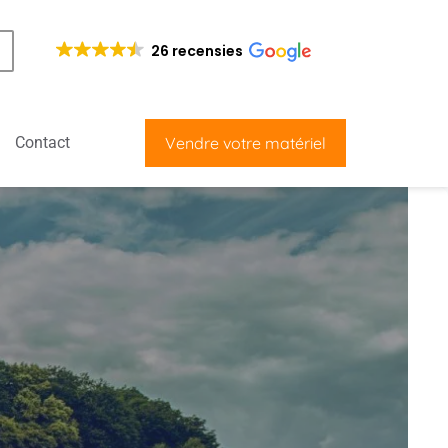
26 recensies
Contact
Vendre votre matériel