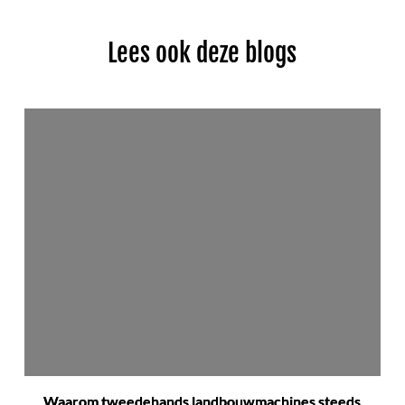
Lees ook deze blogs
Waarom tweedehands landbouwmachines steeds