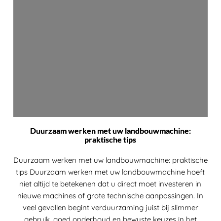
Duurzaam werken met uw landbouwmachine:
praktische tips
Duurzaam werken met uw landbouwmachine: praktische
tips Duurzaam werken met uw landbouwmachine hoeft
niet altijd te betekenen dat u direct moet investeren in
nieuwe machines of grote technische aanpassingen. In
veel gevallen begint verduurzaming juist bij slimmer
gebruik, goed onderhoud en bewuste keuzes in het