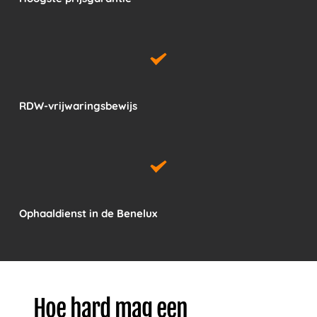
RDW-vrijwaringsbewijs
Ophaaldienst in de Benelux
Hoe hard mag een