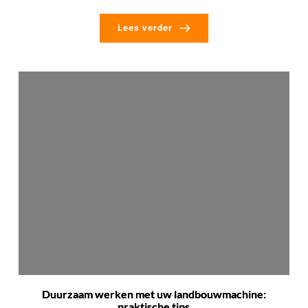
Lees verder
Duurzaam werken met uw landbouwmachine:
praktische tips