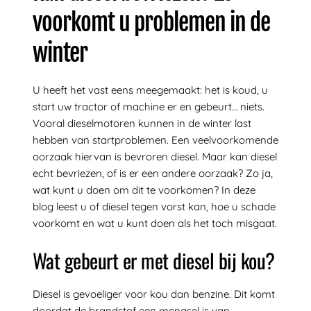
voorkomt u problemen in de
winter
U heeft het vast eens meegemaakt: het is koud, u
start uw tractor of machine er en gebeurt… niets.
Vooral dieselmotoren kunnen in de winter last
hebben van startproblemen. Een veelvoorkomende
oorzaak hiervan is bevroren diesel. Maar kan diesel
echt bevriezen, of is er een andere oorzaak? Zo ja,
wat kunt u doen om dit te voorkomen? In deze
blog leest u of diesel tegen vorst kan, hoe u schade
voorkomt en wat u kunt doen als het toch misgaat.
Wat gebeurt er met diesel bij kou?
Diesel is gevoeliger voor kou dan benzine. Dit komt
doordat de brandstof een mengsel is van