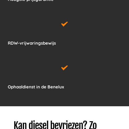
RDW-vrijwaringsbewijs
Ophaaldienst in de Benelux
Kan diesel bevriezen? Zo