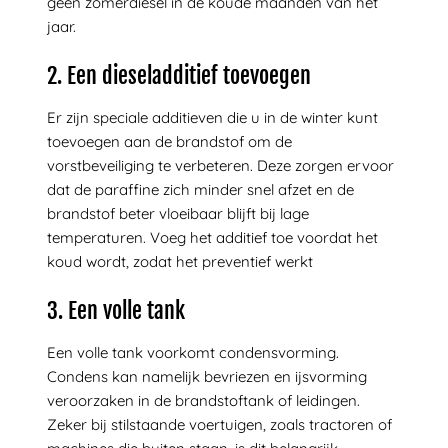
geen zomerdiesel in de koude maanden van het
jaar.
2. Een dieseladditief toevoegen
Er zijn speciale additieven die u in de winter kunt
toevoegen aan de brandstof om de
vorstbeveiliging te verbeteren. Deze zorgen ervoor
dat de paraffine zich minder snel afzet en de
brandstof beter vloeibaar blijft bij lage
temperaturen. Voeg het additief toe voordat het
koud wordt, zodat het preventief werkt
3. Een volle tank
Een volle tank voorkomt condensvorming.
Condens kan namelijk bevriezen en ijsvorming
veroorzaken in de brandstoftank of leidingen.
Zeker bij stilstaande voertuigen, zoals tractoren of