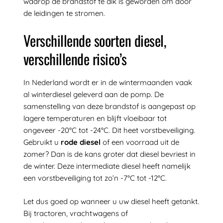
waarop de brandstof te dik is geworden om door
de leidingen te stromen.
Verschillende soorten diesel,
verschillende risico’s
In Nederland wordt er in de wintermaanden vaak
al winterdiesel geleverd aan de pomp. De
samenstelling van deze brandstof is aangepast op
lagere temperaturen en blijft vloeibaar tot
ongeveer -20°C tot -24°C. Dit heet vorstbeveiliging.
Gebruikt u
rode diesel
of een voorraad uit de
zomer? Dan is de kans groter dat diesel bevriest in
de winter. Deze intermediate diesel heeft namelijk
een vorstbeveiliging tot zo’n -7°C tot -12°C.
Let dus goed op wanneer u uw diesel heeft getankt.
Bij tractoren, vrachtwagens of