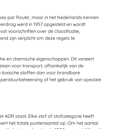
ses par Route’, maar in het Nederlands kennen
 verdrag werd in 1957 opgesteld en wordt
t voorschriften over de classificatie,
nd zijn verplicht om deze regels te
che en chemische eigenschappen. Dit varieert
 eisen voor transport, afhankelijk van de
n toxische stoffen dan voor brandbare
peratuurbeheersing of het gebruik van speciale
 ADR staat. Elke stof of stofcategorie heeft
vert het totale puntenaantal op. Om het aantal