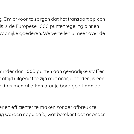
ng. Om ervoor te zorgen dat het transport op een
els is de Europese 1000 puntenregeling binnen
evaarlijke goederen. We vertellen u meer over de
 minder dan 1000 punten aan gevaarlijke stoffen
tijd uitgerust te zijn met oranje borden, is een
 en documentatie. Een oranje bord geeft aan dat
er en efficiënter te maken zonder afbreuk te
dig worden nageleefd, wat betekent dat er onder