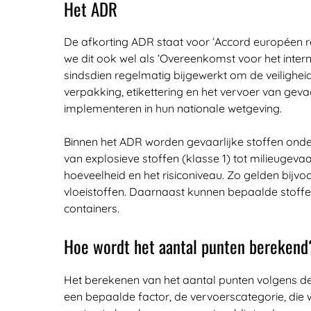
Het ADR
De afkorting ADR staat voor ‘Accord européen r
we dit ook wel als ‘Overeenkomst voor het inter
sindsdien regelmatig bijgewerkt om de veiligheid
verpakking, etikettering en het vervoer van gev
implementeren in hun nationale wetgeving.
Binnen het ADR worden gevaarlijke stoffen onder
van explosieve stoffen (klasse 1) tot milieugevaa
hoeveelheid en het risiconiveau. Zo gelden bijv
vloeistoffen. Daarnaast kunnen bepaalde stoff
containers.
Hoe wordt het aantal punten berekend
Het berekenen van het aantal punten volgens de 
een bepaalde factor, de vervoerscategorie, die 