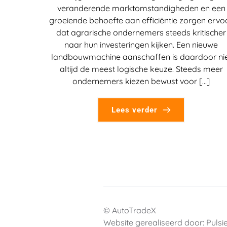
veranderende marktomstandigheden en een
groeiende behoefte aan efficiëntie zorgen ervo
dat agrarische ondernemers steeds kritischer
naar hun investeringen kijken. Een nieuwe
landbouwmachine aanschaffen is daardoor ni
altijd de meest logische keuze. Steeds meer
ondernemers kiezen bewust voor […]
Lees verder
© AutoTradeX
Website gerealiseerd door: 
Pulsie