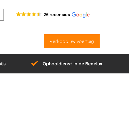
26 recensies
Verkoop uw voertuig
ijs
Ophaaldienst in de Benelux