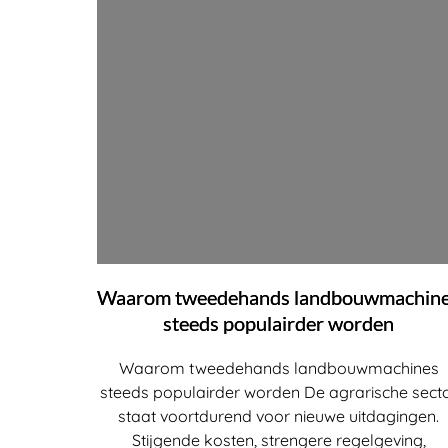
Waarom tweedehands landbouwmachin
steeds populairder worden
Waarom tweedehands landbouwmachines
steeds populairder worden De agrarische sect
staat voortdurend voor nieuwe uitdagingen.
Stijgende kosten, strengere regelgeving,