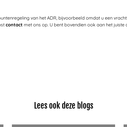
puntenregeling van het ADR, bijvoorbeeld omdat u een vracht
ust
contact
met ons op. U bent bovendien ook aan het juist
Lees ook deze blogs