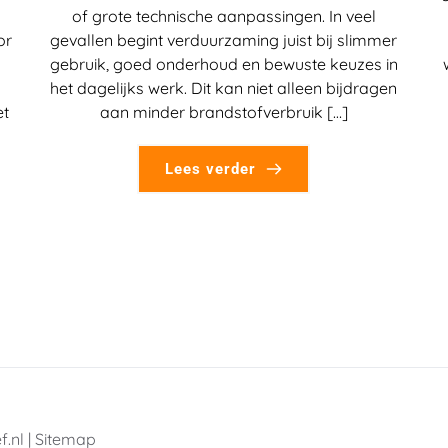
of grote technische aanpassingen. In veel
or
gevallen begint verduurzaming juist bij slimmer
gebruik, goed onderhoud en bewuste keuzes in
het dagelijks werk. Dit kan niet alleen bijdragen
et
aan minder brandstofverbruik […]
Lees verder
f.nl
 | 
Sitemap