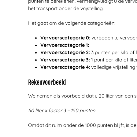
punten te berekenen, vermenigvuldigt u de vervoer
het transport onder de vrijstelling.
Het gaat om de volgende categorieën:
Vervoerscategorie 0:
verboden te vervoere
Vervoerscategorie 1:
Vervoerscategorie 2:
3 punten per kilo of 
Vervoerscategorie 3:
1 punt per kilo of li
Vervoerscategorie 4:
volledige vrijstellin
Rekenvoorbeeld
We nemen als voorbeeld dat u 20 liter van een st
50 liter x factor 3 = 150 punten
Omdat dit ruim onder de 1000 punten blijft, is 