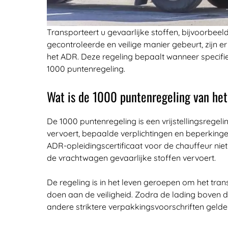
Transporteert u gevaarlijke stoffen, bijvoorbeel
gecontroleerde en veilige manier gebeurt, zijn e
het ADR. Deze regeling bepaalt wanneer specifie
1000 puntenregeling.
Wat is de 1000 puntenregeling van he
De 1000 puntenregeling is een vrijstellingsrege
vervoert, bepaalde verplichtingen en beperkingen
ADR-opleidingscertificaat voor de chauffeur niet
de vrachtwagen gevaarlijke stoffen vervoert.
De regeling is in het leven geroepen om het tra
doen aan de veiligheid. Zodra de lading boven 
andere striktere verpakkingsvoorschriften gelde