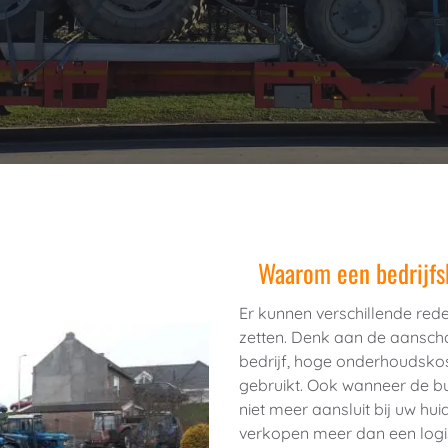
Waarom een bedrijfs
Er kunnen verschillende rede
zetten. Denk aan de aansch
bedrijf, hoge onderhoudskost
gebruikt. Ook wanneer de bu
niet meer aansluit bij uw h
verkopen meer dan een logis