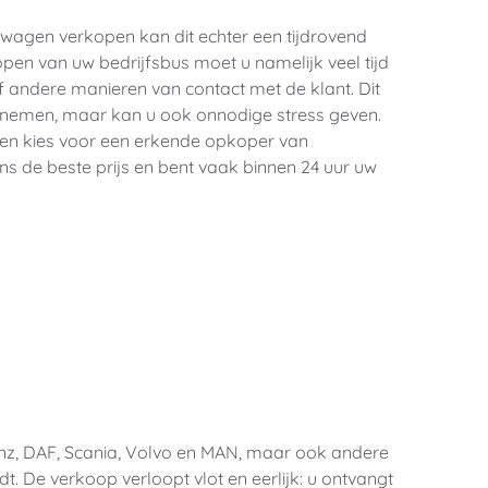
wagen verkopen kan dit echter een tijdrovend 
open van uw bedrijfsbus moet u namelijk veel tijd 
 andere manieren van contact met de klant. Dit 
ag nemen, maar kan u ook onnodige stress geven. 
en kies voor een erkende opkoper van 
ons de beste prijs en bent vaak binnen 24 uur uw 
nz, DAF, Scania, Volvo en MAN, maar ook andere 
 De verkoop verloopt vlot en eerlijk: u ontvangt 