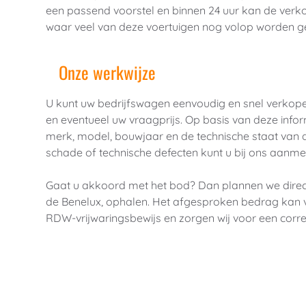
een passend voorstel en binnen 24 uur kan de verko
waar veel van deze voertuigen nog volop worden ge
Onze werkwijze
U kunt uw bedrijfswagen eenvoudig en snel verkope
en eventueel uw vraagprijs. Op basis van deze info
merk, model, bouwjaar en de technische staat van 
schade of technische defecten kunt u bij ons aanme
Gaat u akkoord met het bod? Dan plannen we direct
de Benelux, ophalen. Het afgesproken bedrag kan 
RDW-vrijwaringsbewijs en zorgen wij voor een correc