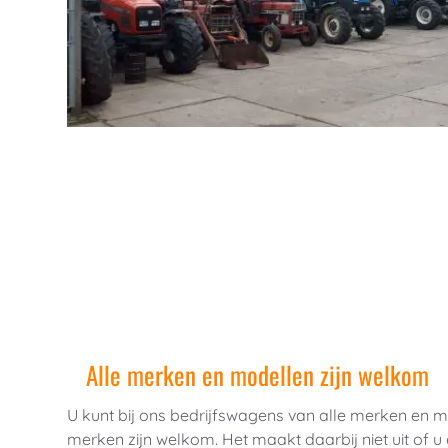
Alle merken en modellen zijn welkom
U kunt bij ons bedrijfswagens van alle merken en 
merken zijn welkom. Het maakt daarbij niet uit of u