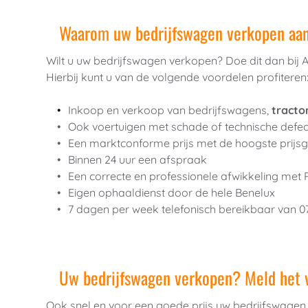
Waarom uw bedrijfswagen verkopen aa
Wilt u uw bedrijfswagen verkopen? Doe dit dan bij 
Hierbij kunt u van de volgende voordelen profiteren
Inkoop en verkoop van bedrijfswagens, 
tracto
Ook voertuigen met schade of technische defec
Een marktconforme prijs met de hoogste prijsg
Binnen 24 uur een afspraak
Een correcte en professionele afwikkeling met
Eigen ophaaldienst door de hele Benelux
7 dagen per week telefonisch bereikbaar van 07
Uw bedrijfswagen verkopen? Meld het v
Ook snel en voor een goede prijs uw bedrijfswage