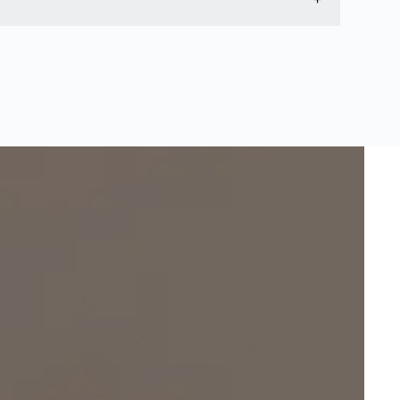
fswagen goed is schoongemaakt en dat alle noodzakelijke
dat u deze te koop aanbiedt. Wees eerlijk over de staat
relevante documentatie aan potentiële kopers.