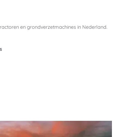
tractoren en grondverzetmachines in Nederland. 
s