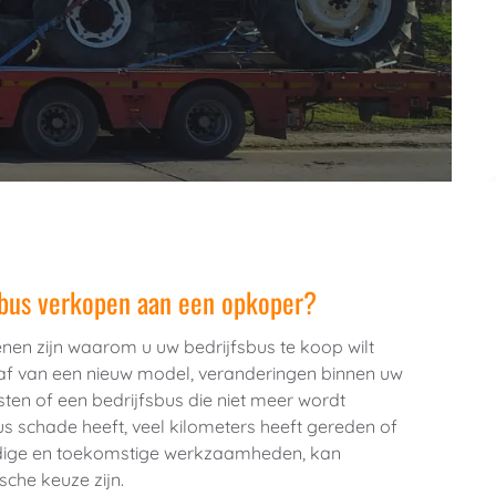
bus verkopen aan een opkoper?
nen zijn waarom u uw bedrijfsbus te koop wilt 
af van een nieuw model, veranderingen binnen uw 
en of een bedrijfsbus die niet meer wordt 
s schade heeft, veel kilometers heeft gereden of 
uidige en toekomstige werkzaamheden, kan 
che keuze zijn.