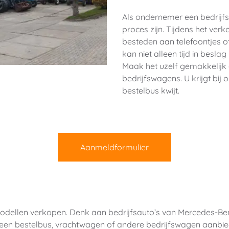
Als ondernemer een bedrijfs
proces zijn. Tijdens het verk
besteden aan telefoontjes of
kan niet alleen tijd in besl
Maak het uzelf gemakkelijk 
bedrijfswagens. U krijgt bij 
bestelbus kwijt.
Aanmeldformulier
modellen verkopen. Denk aan bedrijfsauto’s van Mercedes-Be
 een bestelbus, vrachtwagen of andere bedrijfswagen aanbiedt.