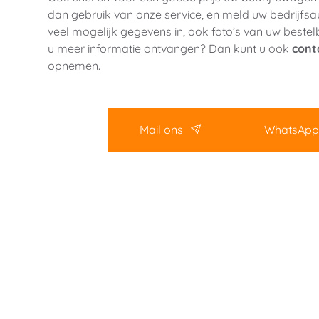
dan gebruik van onze service, en meld uw bedrijfsaut
veel mogelijk gegevens in, ook foto’s van uw bestelb
u meer informatie ontvangen? Dan kunt u ook 
cont
opnemen. 
Mail ons
WhatsApp