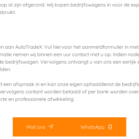
op al zijn afgerond. Wij kopen bedrijfswagens in voor de exp
bruikt. 
n aan AutoTradeX. Vul hiervoor het aanmeldformulier in met
rmatie nemen wij binnen een uur contact met u op. Indien nod
de bedrijfswagen. Vervolgens ontvangt u van ons een eerlijk
lden.
 een afspraak in en kan onze eigen ophaaldienst de bedrijfs
vervolgens contant worden betaald of per bank worden over
te en professionele afwikkeling. 
Mail ons
WhatsApp