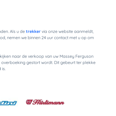
den. Als u de 
trekker 
via onze website aanmeldt, 
s bod, nemen we binnen 24 uur contact met u op om 
mkijken naar de verkoop van uw Massey Ferguson 
overboeking gestort wordt. Dit gebeurt ter plekke 
 is.