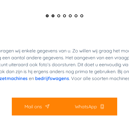
ragen wij enkele gegevens van u. Zo willen wij graag het mode
een aantal andere gegevens. Het aangeven van een vraagprijs
t uiteraard ook foto’s doorsturen. Dit doet u eenvoudig via 
 dan zijn is hij ergens anders nog prima te gebruiken. Bij on
zetmachines
 en 
bedrijfswagens
. Voor alle soorten machines 
Mail ons
WhatsApp