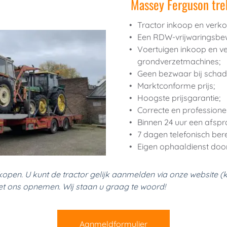
Massey Ferguson tre
Tractor inkoop en verko
Een RDW-vrijwaringsbew
Voertuigen inkoop en ve
grondverzetmachines;
Geen bezwaar bij schad
Marktconforme prijs;
Hoogste prijsgarantie;
Correcte en professionel
Binnen 24 uur een afspr
7 dagen telefonisch bere
Eigen ophaaldienst door
open. U kunt de tractor gelijk aanmelden via onze website (k
met ons opnemen. Wij staan u graag te woord!
Aanmeldformulier