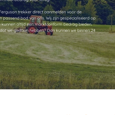
Ferguson trekker direct aanmelden voor de 
en passend bod van ons. Wij zijn gespecialiseerd op 
j kunnen altijd een marktconform bedrag bieden. 
d dat we gedaan hebben? Dan kunnen we binnen 24 