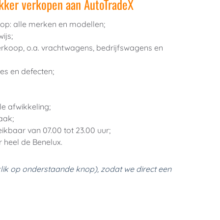
kker verkopen aan AutoTradeX
op: alle merken en modellen;
ijs;
rkoop, o.a. vrachtwagens, bedrijfswagens en 
es en defecten;
e afwikkeling;
aak;
ikbaar van 07.00 tot 23.00 uur;
 heel de Benelux.
lik op onderstaande knop), zodat we direct een 