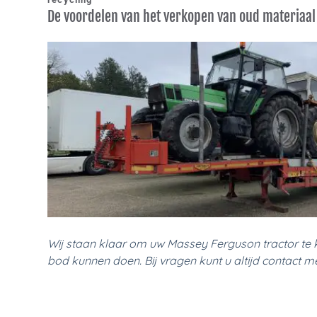
De voordelen van het verkopen van oud materiaal
Wij staan klaar om uw Massey Ferguson tractor te k
bod kunnen doen. Bij vragen kunt u altijd contact 