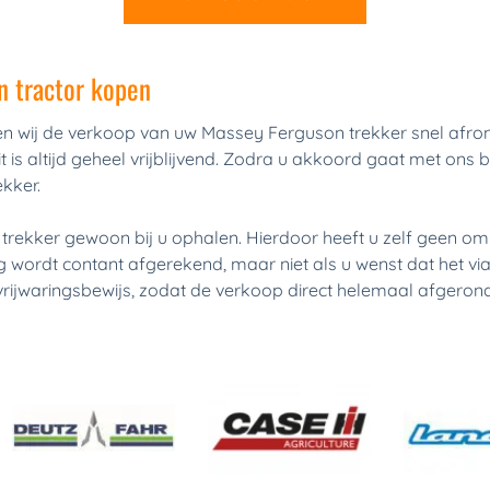
n tractor kopen
n wij de verkoop van uw Massey Ferguson trekker snel afron
it is altijd geheel vrijblijvend. Zodra u akkoord gaat met on
kker.
trekker gewoon bij u ophalen. Hierdoor heeft u zelf geen o
 wordt contant afgerekend, maar niet als u wenst dat het via 
 vrijwaringsbewijs, zodat de verkoop direct helemaal afgerond