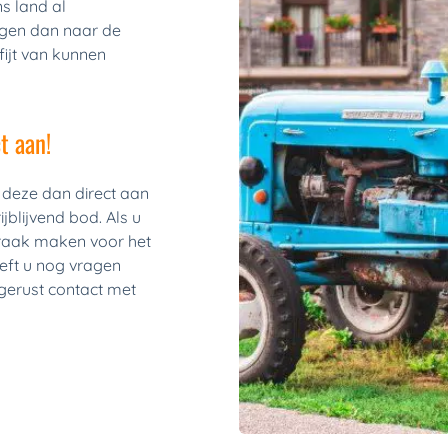
s land al 
gen dan naar de 
ijt van kunnen 
t aan!
deze dan direct aan 
jblijvend bod. Als u 
raak maken voor het 
ft u nog vragen 
erust contact met 