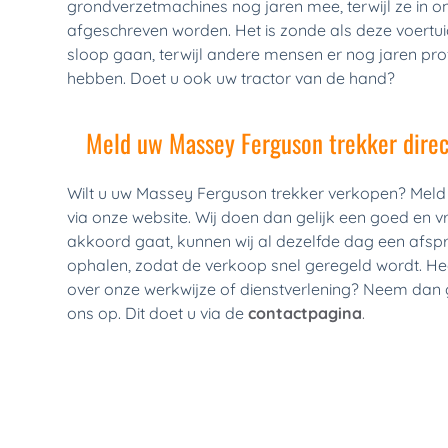
grondverzetmachines nog jaren mee, terwijl ze in on
afgeschreven worden. Het is zonde als deze voertui
sloop gaan, terwijl andere mensen er nog jaren prof
hebben. Doet u ook uw tractor van de hand?
Meld uw Massey Ferguson trekker direc
Wilt u uw Massey Ferguson trekker verkopen? Meld 
via onze website. Wij doen dan gelijk een goed en vri
akkoord gaat, kunnen wij al dezelfde dag een afsp
ophalen, zodat de verkoop snel geregeld wordt. Hee
over onze werkwijze of dienstverlening? Neem dan g
ons op. Dit doet u via de
contactpagina
.